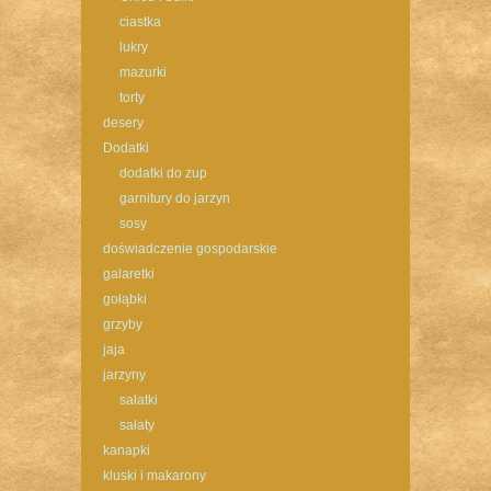
ciastka
lukry
mazurki
torty
desery
Dodatki
dodatki do zup
garnitury do jarzyn
sosy
doświadczenie gospodarskie
galaretki
gołąbki
grzyby
jaja
jarzyny
sałatki
sałaty
kanapki
kluski i makarony