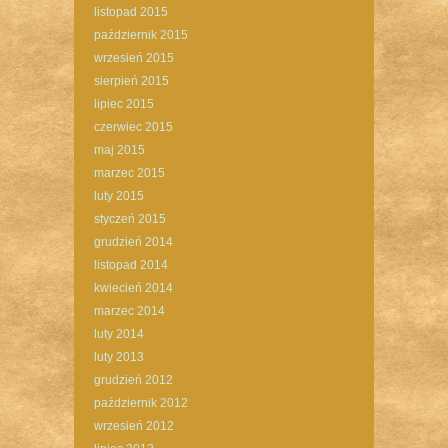
listopad 2015
październik 2015
wrzesień 2015
sierpień 2015
lipiec 2015
czerwiec 2015
maj 2015
marzec 2015
luty 2015
styczeń 2015
grudzień 2014
listopad 2014
kwiecień 2014
marzec 2014
luty 2014
luty 2013
grudzień 2012
październik 2012
wrzesień 2012