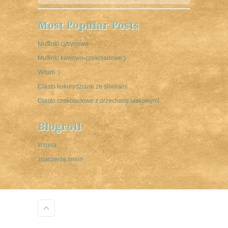
Most Popular Posts
Muffinki cytrynowe
Muffinki kawowo-czekoladowe:)
Witam :)
Ciasto kukurydziane ze śliwkami
Ciasto czekoladowe z orzechami laskowymi
Blogroll
Imiona
znaczenia imion