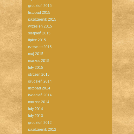
grudzień 2015
listopad 2015
październik 2015
wrzesień 2015
sierpień 2015
lipiec 2015
czerwiec 2015
maj 2015
marzec 2015
luty 2015
styczeń 2015
grudzień 2014
listopad 2014
kwiecień 2014
marzec 2014
luty 2014
luty 2013
grudzień 2012
październik 2012