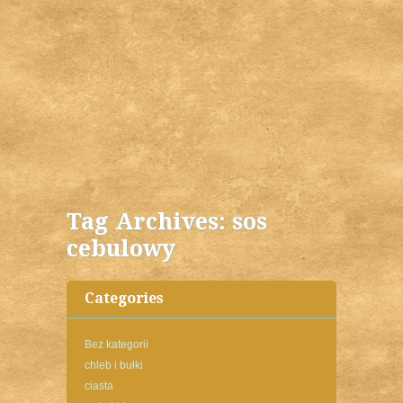
Tag Archives:
sos
cebulowy
Categories
Bez kategorii
chleb i bułki
ciasta