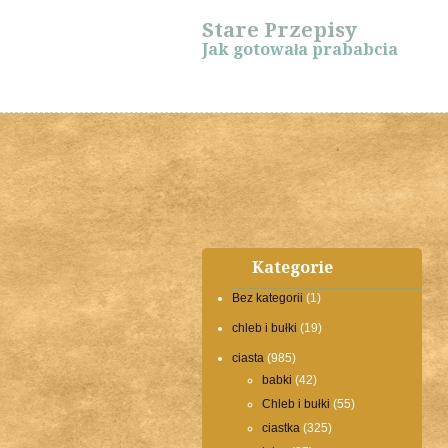
Stare Przepisy
Jak gotowała prababcia
Kategorie
Bez kategorii
(1)
chleb i bułki
(19)
ciasta
(985)
babki
(42)
Chleb i bułki
(55)
ciastka
(325)