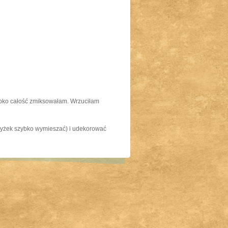
ybko całość zmiksowałam. Wrzuciłam
łyżek szybko wymieszać) i udekorować